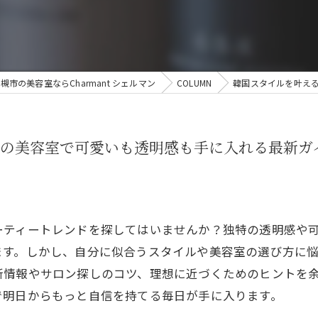
槻市の美容室ならCharmant シェルマン
COLUMN
韓国スタイルを叶え
の美容室で可愛いも透明感も手に入れる最新ガ
ーティートレンドを探してはいませんか？独特の透明感や
ます。しかし、自分に似合うスタイルや美容室の選び方に
新情報やサロン探しのコツ、理想に近づくためのヒントを
で明日からもっと自信を持てる毎日が手に入ります。