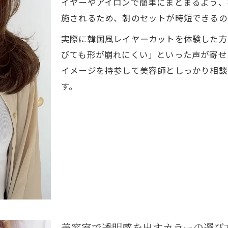
イヤーやアイロンで簡単にまとまるよう、
美容室のカウンセリングで理想の韓国ヘアを実現
施されるため、朝のセットが時短できるの
マツパやネイル併設の美容室で安心の韓国体験
実際に韓国風レイヤーカットを体験した方
初めての美容室選びで失敗しないコツと注意点
びても形が崩れにくい」といった声が寄せ
イメージを持参して美容師としっかり相談
す。
美容室で透明感を出すカラーの選び