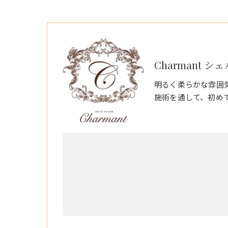
Charmant シ
明るく柔らかな雰囲
施術を通して、初め