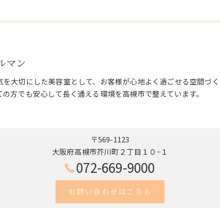
ェルマン
気を大切にした美容室として、お客様が心地よく過ごせる空間づく
ての方でも安心して長く通える環境を高槻市で整えています。
〒569-1123
大阪府高槻市芥川町２丁目１０−１
072-669-9000
お問い合わせはこちら