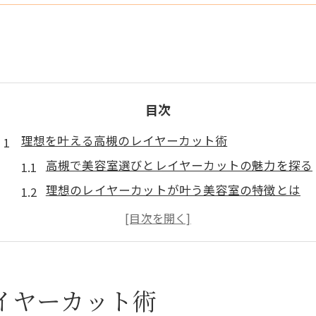
目次
理想を叶える高槻のレイヤーカット術
高槻で美容室選びとレイヤーカットの魅力を探る
理想のレイヤーカットが叶う美容室の特徴とは
美容室で失敗しないレイヤーカット相談術
高槻で似合わせレイヤーカットが得意な美容室
毎日のセットが楽になる美容室のレイヤー提案
似合わせも叶う美容室選びの秘訣
イヤーカット術
似合わせカットが上手い美容室の見極めポイント