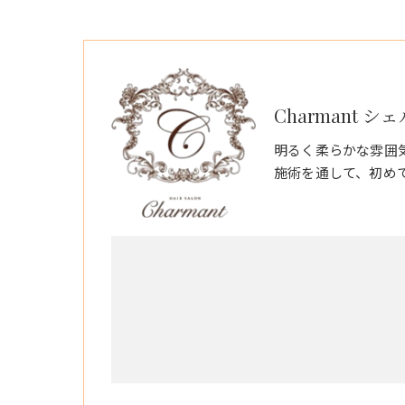
Charmant シ
明るく柔らかな雰囲
施術を通して、初め