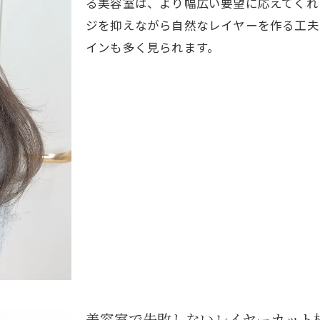
る美容室は、より幅広い要望に応えてくれ
美容室で叶えるレイヤーカットの美しい動き
ジを抑えながら自然なレイヤーを作る工夫
美容室で話題のレイヤーカットの似合わせ術
インも多く見られます。
美容室選びで変わるレイヤーカットの魅力
美容室で失敗しないレイヤーカット