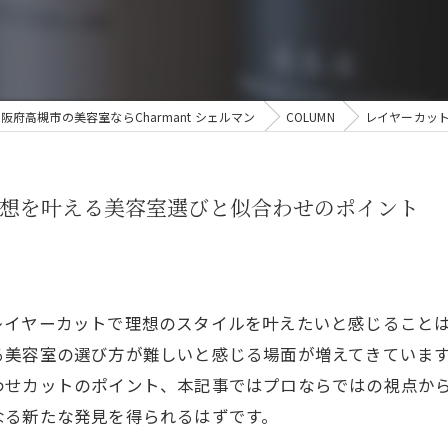
阪府高槻市の美容室ならCharmant シェルマン
COLUMN
レイヤーカッ
想を叶える美容室選びと似合わせのポイント
レイヤーカットで理想のスタイルを叶えたいと感じること
る美容室の選び方が難しいと感じる場面が増えてきていま
わせカットのポイント、本記事ではプロならではの視点か
なる新たな発見を得られるはずです。