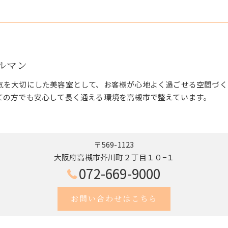
ェルマン
気を大切にした美容室として、お客様が心地よく過ごせる空間づく
ての方でも安心して長く通える環境を高槻市で整えています。
〒569-1123
大阪府高槻市芥川町２丁目１０−１
072-669-9000
お問い合わせはこちら