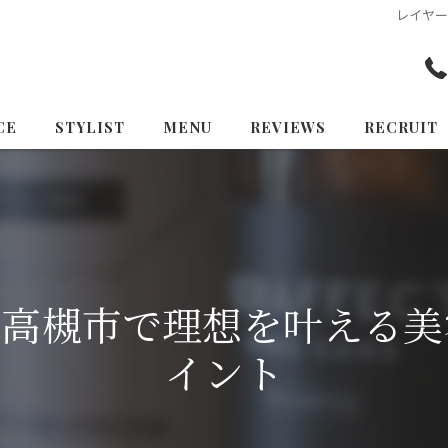
レイヤ
CE
STYLIST
MENU
REVIEWS
RECRUIT
府高槻市で理想を叶える美
イント