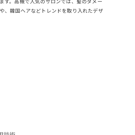
ます。高槻で人気のサロンでは、髪のダメー
や、韓国ヘアなどトレンドを取り入れたデザ
相談術