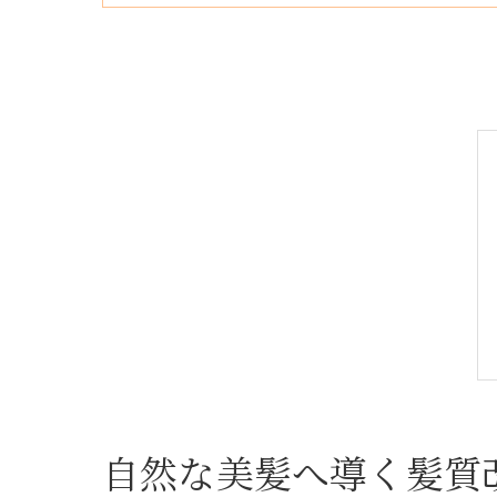
自然な美髪へ導く髪質