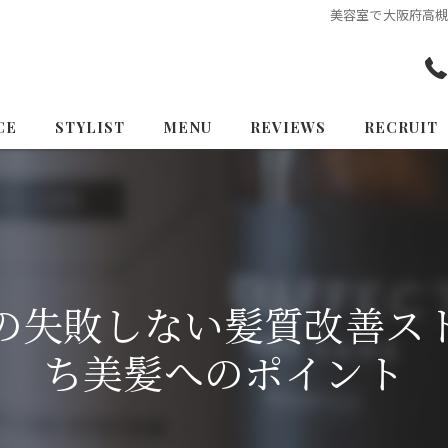
美容室で大阪府高
CE
STYLIST
MENU
REVIEWS
RECRUIT
の失敗しない髪質改善ス
ち美髪へのポイント