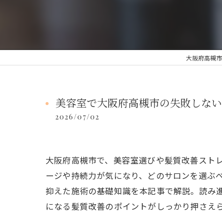
大阪府高槻市の
美容室で大阪府高槻市の失敗しない
2026/07/02
大阪府高槻市で、美容室選びや髪質改善スト
ージや持続力が気になり、どのサロンを選ぶ
抑えた施術の基礎知識を本記事で解説。読み進
になる髪質改善のポイントがしっかり押さえ