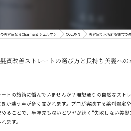
美容室ならCharmant シェルマン
COLUMN
美容室で大阪府高槻市の
髪質改善ストレートの選び方と長持ち美髪への
レートの施術に悩んでいませんか？理想通りの自然なスト
べきか迷う声が多く聞かれます。プロが実践する薬剤選定
めることで、半年先も潤いとツヤが続く“失敗しない美髪
られます。