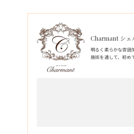
Charmant シ
明るく柔らかな雰囲
施術を通して、初め