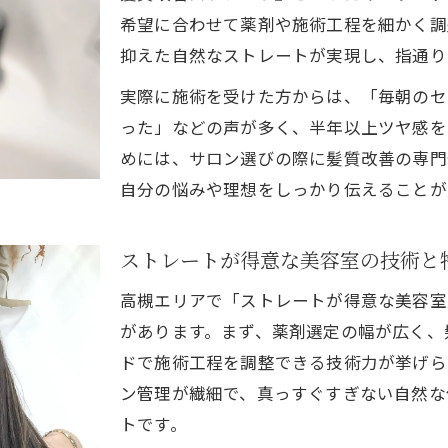
高槻美容室で受けるアフターケアとは
希望に合わせて薬剤や施術工程を細かく調
縮毛矯正後に気をつけたい自宅ケアの基本
抑えた自然なストレートが実現し、指通り
美容室おすすめ髪質改善トリートメント活用術
実際に施術を受けた方からは、「毎朝のセ
った」などの声が多く、半年以上ツヤ感を
めには、サロン選びの際に髪質改善の専門
自分の悩みや理想をしっかり伝えることが
ストレートが得意な美容室の技術と
高槻エリアで「ストレートが得意な美容室
があります。まず、薬剤選定の幅が広く、
ドで施術工程を調整できる技術力が挙げら
ン管理が繊細で、真っすぐすぎない自然な
トです。