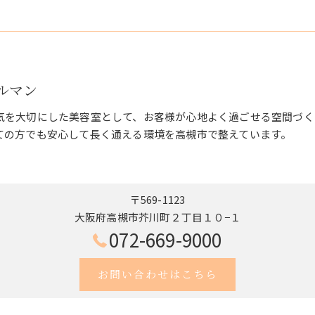
ェルマン
気を大切にした美容室として、お客様が心地よく過ごせる空間づく
ての方でも安心して長く通える環境を高槻市で整えています。
〒569-1123
大阪府高槻市芥川町２丁目１０−１
072-669-9000
お問い合わせはこちら