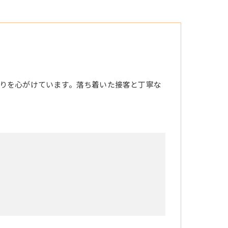
りを心がけています。落ち着いた接客と丁寧な