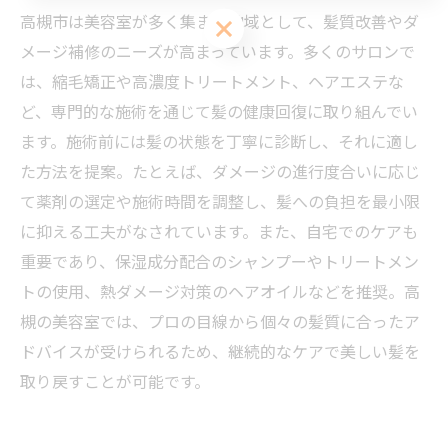
高槻市は美容室が多く集まる地域として、髪質改善やダ
ご予約はこちら
メージ補修のニーズが高まっています。多くのサロンで
は、縮毛矯正や高濃度トリートメント、ヘアエステな
ど、専門的な施術を通じて髪の健康回復に取り組んでい
ます。施術前には髪の状態を丁寧に診断し、それに適し
た方法を提案。たとえば、ダメージの進行度合いに応じ
て薬剤の選定や施術時間を調整し、髪への負担を最小限
に抑える工夫がなされています。また、自宅でのケアも
重要であり、保湿成分配合のシャンプーやトリートメン
トの使用、熱ダメージ対策のヘアオイルなどを推奨。高
槻の美容室では、プロの目線から個々の髪質に合ったア
ドバイスが受けられるため、継続的なケアで美しい髪を
取り戻すことが可能です。