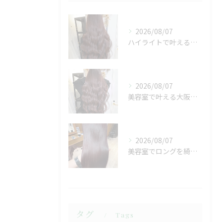
2026/08/07
ハイライトで叶える大阪府高槻市の美容室選びと理想の髪色実現ポイント
2026/08/07
美容室で叶える大阪府高槻市の切らずに綺麗にするロングヘアの作り方徹底ガイド
2026/08/07
美容室でロングを綺麗に保つ髪質改善の高槻市最新ガイド
タグ
Tags