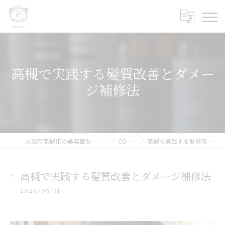
高槻で実践する髪質改善とダメー
ジ補修法
大阪府高槻市の美容室ならCharmant シェルマン
COLUMN
高槻で実践する髪質改善とダメージ補修法
高槻で実践する髪質改善とダメージ補修法
2026/05/31