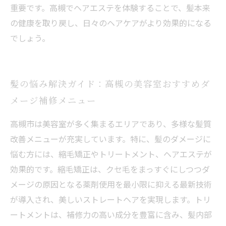
重要です。高槻でヘアエステを体験することで、髪本来
の健康を取り戻し、日々のヘアケアがより効果的になる
でしょう。
髪の悩み解決ガイド：高槻の美容室おすすめダ
メージ補修メニュー
高槻市は美容室が多く集まるエリアであり、多様な髪質
改善メニューが充実しています。特に、髪のダメージに
悩む方には、縮毛矯正やトリートメント、ヘアエステが
効果的です。縮毛矯正は、クセ毛をまっすぐにしつつダ
メージの原因となる薬剤使用を最小限に抑える最新技術
が導入され、美しいストレートヘアを実現します。トリ
ートメントは、補修力の高い成分を豊富に含み、髪内部