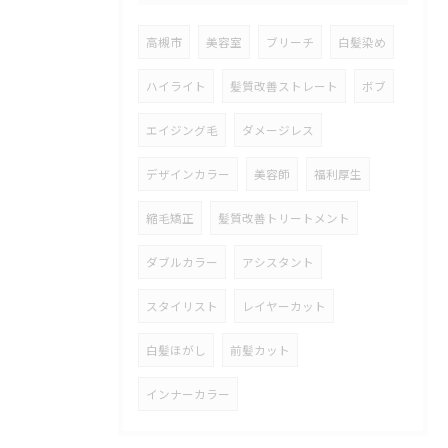
高槻市
美容室
ブリーチ
白髪染め
ハイライト
髪質改善ストレート
ボブ
エイジング毛
ダメージレス
デザインカラー
美容師
福利厚生
縮毛矯正
髪質改善トリートメント
ダブルカラー
アシスタント
スタイリスト
レイヤーカット
白髪ほがし
前髪カット
インナーカラー