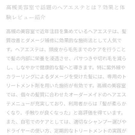
高槻美容室で話題のヘアエステとは？効果と体
験レビュー紹介
高槻の美容室で近年注目を集めているヘアエステは、髪
質改善とダメージ補修に効果的な施術法として人気で
す。ヘアエステは、頭皮から毛先までのケアを行うこと
で髪の内部に栄養を浸透させ、パサつきや切れ毛を減ら
し、しなやかで健康的な髪へと導きます。特に紫外線や
カラーリングによるダメージを受けた髪には、専用のト
リートメント剤を用いた施術が有効です。高槻の美容室
では、個々の髪質に合わせたオーダーメイドのヘアエス
テメニューが充実しており、利用者からは「髪が柔らか
くなり、手触りが良くなった」と高評価を得ています。
また、自宅でのケアとしては、適切なシャンプー選びや
ドライヤーの使い方、定期的なトリートメントの実践が