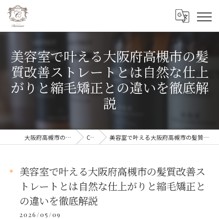
美容室で叶える大阪府高槻市の髪
質改善ストレートとは自然な仕上
がりと縮毛矯正との違いを徹底解
説
大阪府高槻市の美容室ならCharmant シェルマン
COLUMN
美容室で叶える大阪府高槻市の髪質改善ストレートとは自然な仕上がりと縮毛矯正との違いを徹底解説
美容室で叶える大阪府高槻市の髪質改善ス
トレートとは自然な仕上がりと縮毛矯正と
の違いを徹底解説
2026/05/09