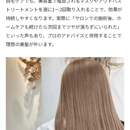
自宅ケアでも、美容室で推奨されるマスクやアウトバス
トリートメントを週に1〜2回取り入れることで、効果が
持続しやすくなります。実際に「サロンでの施術後、ホ
ームケアも続けたら次回までツヤが落ちずにいられた」
といった声もあり、プロのアドバイスと併用することで
理想の美髪が叶います。