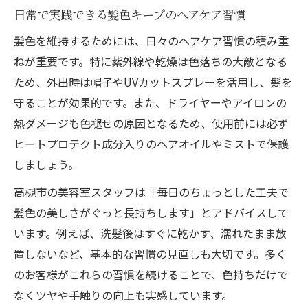
日常で実践できる髪色キープのヘアケア習慣
髪色を維持するためには、日々のヘアケア習慣の積み重
ねが重要です。特に紫外線や乾燥は色落ちの大敵となる
ため、外出時は帽子やUVカットスプレーを活用し、髪を
守ることが効果的です。また、ドライヤーやアイロンの
熱ダメージも色褪せの原因となるため、使用前には必ず
ヒートプロテクト成分入りのヘアオイルやミストで保護
しましょう。
高槻市の美容室スタッフは「毎日のちょっとした工夫で
髪色の美しさがぐっと長持ちします」とアドバイスして
います。例えば、洗髪後はすぐに乾かす、濡れたまま放
置しないなど、基本的な習慣の見直しも大切です。多く
のお客様がこれらの習慣を続けることで、色持ちだけで
なくツヤや手触りの向上も実感しています。