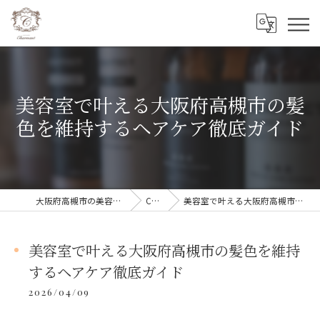
美容室で叶える大阪府高槻市の髪
色を維持するヘアケア徹底ガイド
大阪府高槻市の美容室ならCharmant シェルマン
COLUMN
美容室で叶える大阪府高槻市の髪色を維持するヘアケア徹底ガイド
美容室で叶える大阪府高槻市の髪色を維持
するヘアケア徹底ガイド
2026/04/09