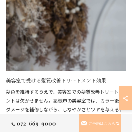
美容室で受ける髪質改善トリートメント効果
髪色を維持するうえで、美容室での髪質改善トリートメ
ントは欠かせません。高槻市の美容室では、カラー後の
ダメージを補修しながら、しなやかさとツヤを与えるト
リートメントが豊富に用意されています。
072-669-9000
ご予約はこちら
この施術は、髪の内部に栄養を補給してキューティクル