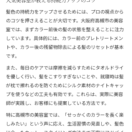
人気美容室が教える持続力アップのコツ
髪色の持続力をアップさせるためには、プロの視点から
のコツを押さえることが大切です。大阪府高槻市の美容
室では、まずカラー前後の髪の状態を整えることに注力
しています。具体的には、カラー前のプレトリートメン
トや、カラー後の残留物除去による髪のリセットが基本
です。
また、毎日のケアでは摩擦を減らすためにタオルドライ
を優しく行い、髪をこすりすぎないことや、就寝時は髪
が枕で擦れるのを防ぐためにシルク素材のナイトキャッ
プを使うなどの工夫も有効です。これらは、実際に美容
師が実践し、お客様にも提案している方法です。
特に高槻市の美容室では、「せっかくのカラーを長く楽
しみたい」という声に応え、生活習慣の見直しや、髪色