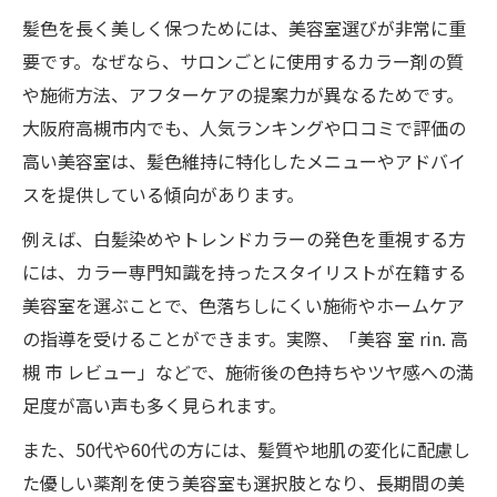
髪色を長く美しく保つためには、美容室選びが非常に重
要です。なぜなら、サロンごとに使用するカラー剤の質
や施術方法、アフターケアの提案力が異なるためです。
大阪府高槻市内でも、人気ランキングや口コミで評価の
高い美容室は、髪色維持に特化したメニューやアドバイ
スを提供している傾向があります。
例えば、白髪染めやトレンドカラーの発色を重視する方
には、カラー専門知識を持ったスタイリストが在籍する
美容室を選ぶことで、色落ちしにくい施術やホームケア
の指導を受けることができます。実際、「美容 室 rin. 高
槻 市 レビュー」などで、施術後の色持ちやツヤ感への満
足度が高い声も多く見られます。
また、50代や60代の方には、髪質や地肌の変化に配慮し
た優しい薬剤を使う美容室も選択肢となり、長期間の美