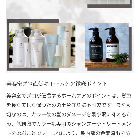
ご予約はこちら
ご予約はこちら
美容室プロ直伝のホームケア徹底ポイント
美容室でプロが伝授するホームケアのポイントは、髪色
を長く美しく保つための土台作りに不可欠です。まず大
切なのは、カラー後の髪のダメージを最小限に抑えるた
め、低刺激でカラー毛専用のシャンプーやトリートメン
トを選ぶことです。これにより、髪内部の色素流出を防