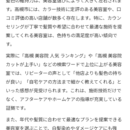
髪色の維持力は、美容室選びによって大きく左右されま
す。高槻市には、カラー技術に定評のある美容室や、口
コミ評価の高い店舗が数多く存在します。特に、カウン
セリングが丁寧で髪質や希望に合わせて最適な施術を提
案してくれる美容室は、色持ちの満足度が高い傾向で
す。
実際に「高槻 美容院 人気 ランキング」や「高槻 美容院
カットが上手い」などの検索ワードで上位に上がる美容
室では、リピーターの声として「他店よりも髪色の持ち
が良い」「自宅ケアの方法まで細かく教えてくれる」と
いった感想が見受けられます。これは、施術技術だけで
なく、アフターケアやホームケアの指導が充実している
証拠です。
また、年代や髪質に合わせて最適なプランを提案できる
美容室を選ぶことで、白髪染めやダメージケアにも強