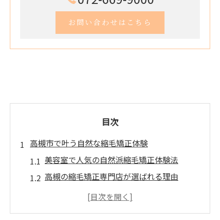
お問い合わせはこちら
目次
高槻市で叶う自然な縮毛矯正体験
美容室で人気の自然派縮毛矯正体験法
高槻の縮毛矯正専門店が選ばれる理由
美容室で叶える上手いストレートの秘訣
高槻で安い美容室の縮毛矯正事情を解説