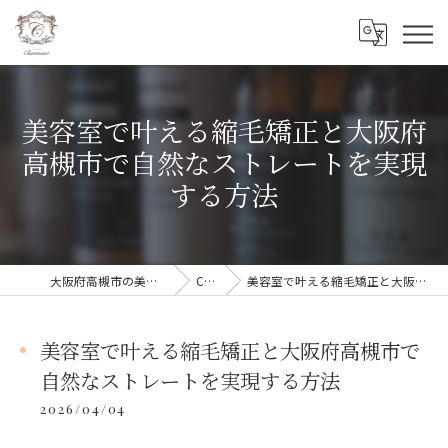
美容室で叶える縮毛矯正と大阪府
高槻市で自然なストレートを実現
する方法
大阪府高槻市の美容室ならCharmant シェルマン
COLUMN
美容室で叶える縮毛矯正と大阪府高槻市で自然なストレートを実現する方法
美容室で叶える縮毛矯正と大阪府高槻市で
自然なストレートを実現する方法
2026/04/04