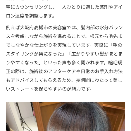
寧にカウンセリングし、一人ひとりに適した薬剤やアイ
美容室の最新縮毛矯正技術を徹底解説
ロン温度を調整します。
高槻で話題のトレンド縮毛矯正を美容室で
例えば大阪府高槻市の美容室では、髪内部の水分バラン
上手い美容室が叶える理想の美髪づくり
スを考慮しながら施術を進めることで、根元から毛先ま
美容室で受けるメンズ対応の最新技術
でしなやかな仕上がりを実現しています。実際に「朝の
人気美容室のトレンド施術と選び方のコツ
スタイリングが楽になった」「広がりやすい髪がまとま
りやすくなった」といった声も多く聞かれます。縮毛矯
正の際は、施術後のアフターケアや日常のお手入れ方法
もアドバイスしてもらえるため、長期間にわたって美し
いストレートを保ちやすいのが魅力です。