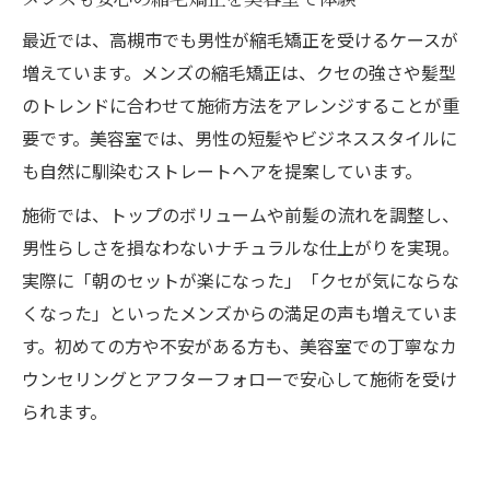
最近では、高槻市でも男性が縮毛矯正を受けるケースが
増えています。メンズの縮毛矯正は、クセの強さや髪型
のトレンドに合わせて施術方法をアレンジすることが重
要です。美容室では、男性の短髪やビジネススタイルに
も自然に馴染むストレートヘアを提案しています。
施術では、トップのボリュームや前髪の流れを調整し、
男性らしさを損なわないナチュラルな仕上がりを実現。
ご予約はこちら
ご予約はこちら
実際に「朝のセットが楽になった」「クセが気にならな
くなった」といったメンズからの満足の声も増えていま
す。初めての方や不安がある方も、美容室での丁寧なカ
ウンセリングとアフターフォローで安心して施術を受け
られます。