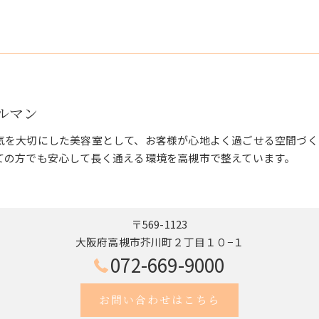
ェルマン
気を大切にした美容室として、お客様が心地よく過ごせる空間づく
ての方でも安心して長く通える環境を高槻市で整えています。
〒569-1123
大阪府高槻市芥川町２丁目１０−１
072-669-9000
お問い合わせはこちら