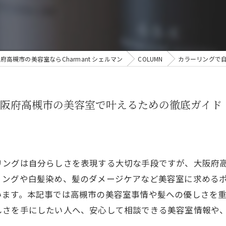
府高槻市の美容室ならCharmant シェルマン
COLUMN
カラーリングで
阪府高槻市の美容室で叶えるための徹底ガイド
リングは自分らしさを表現する大切な手段ですが、大阪府
リングや白髪染め、髪のダメージケアなど美容室に求める
います。本記事では高槻市の美容室事情や髪への優しさを
しさを手にしたい人へ、安心して相談できる美容室情報や