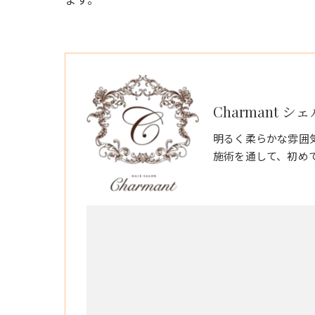
Charmant シ
明るく柔らかな雰囲
施術を通して、初め