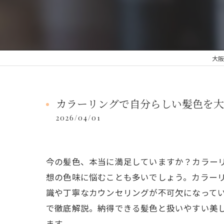
大阪
カラーリングで自分らしい髪色を大
2026/04/01
今の髪色、本当に満足していますか？カラー
想の色味に悩むことも多いでしょう。カラー
識や丁寧なカウンセリングが不可欠になって
で徹底解説。納得できる髪色と扱いやすい美
ます。