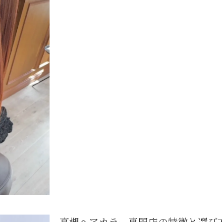
高槻の美容院でカットが上手い店を見極める方法
ヘアカラー専門店と美容室の違いを解説
ホットペッパービューティーで美容室を比較するコツ
美容室選びで重視したいカウンセリングの質
高槻ヘアカラー専門店の特徴と選び