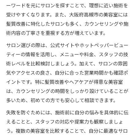
ーワードを元にサロンを探すことで、理想に近い施術を
受けやすくなります。また、大阪府高槻市の美容室には
髪質改善に特化したサロンも多く、カウンセリングや施
術内容の丁寧さを重視する方が増えています。
サロン選びの際は、公式サイトやホットペッパービュー
ティーの情報を活用し、メニューや料金、スタッフの技
術レベルを比較検討しましょう。加えて、サロンの雰囲
ご予約はこちら
ご予約はこちら
気やアクセスの良さ、自分に合った営業時間かも確認ポ
イントです。特に髪質改善やヘアケアが得意な美容室
は、カウンセリングの時間をしっかり設けていることが
多いため、初めての方でも安心して相談できます。
失敗を防ぐためには、施術前に自分の悩みを具体的に伝
えることと、スタッフの対応や提案力も観察しましょ
う。複数の美容室を比較することで、自分に最適なサロ