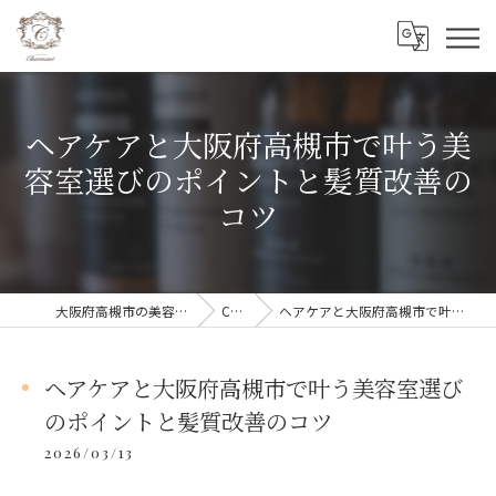
ヘアケアと大阪府高槻市で叶う美
容室選びのポイントと髪質改善の
コツ
大阪府高槻市の美容室ならCharmant シェルマン
COLUMN
ヘアケアと大阪府高槻市で叶う美容室選びのポイントと髪質改善のコツ
ヘアケアと大阪府高槻市で叶う美容室選び
のポイントと髪質改善のコツ
2026/03/13