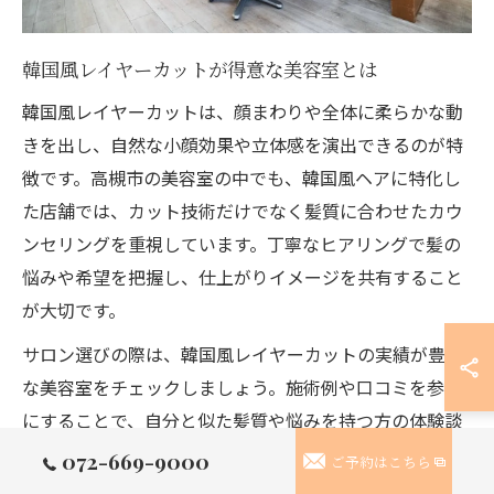
韓国風レイヤーカットが得意な美容室とは
韓国風レイヤーカットは、顔まわりや全体に柔らかな動
きを出し、自然な小顔効果や立体感を演出できるのが特
徴です。高槻市の美容室の中でも、韓国風ヘアに特化し
た店舗では、カット技術だけでなく髪質に合わせたカウ
ンセリングを重視しています。丁寧なヒアリングで髪の
悩みや希望を把握し、仕上がりイメージを共有すること
が大切です。
サロン選びの際は、韓国風レイヤーカットの実績が豊富
な美容室をチェックしましょう。施術例や口コミを参考
にすることで、自分と似た髪質や悩みを持つ方の体験談
が見つかりやすくなります。また、初めての方でも安心
072-669-9000
ご予約はこちら
できるよう、落ち着いた空間や丁寧なカウンセリングを