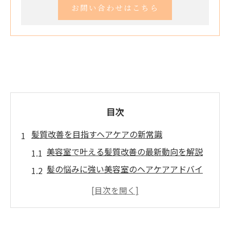
お問い合わせはこちら
目次
髪質改善を目指すヘアケアの新常識
美容室で叶える髪質改善の最新動向を解説
髪の悩みに強い美容室のヘアケアアドバイ
ス
高槻で人気の髪質改善メニューの特徴とは
ヘアケアと美容室選びが髪質改善の鍵に