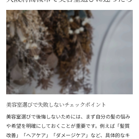
美容室選びで失敗しないチェックポイント
美容室選びで後悔しないためには、まず自分の髪の悩み
や希望を明確にしておくことが重要です。例えば「髪質
改善」「ヘアケア」「ダメージケア」など、具体的なキ