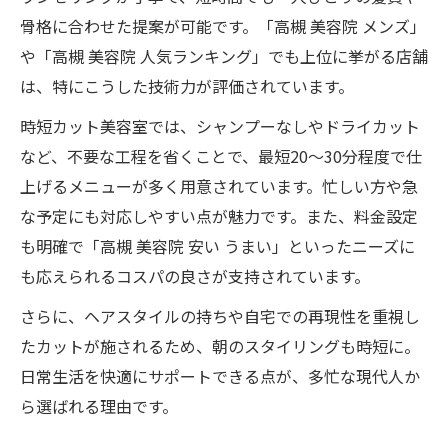
骨格に合わせた提案が可能です。「高槻 美容院 メンズ」
や「高槻 美容院 人気ランキング」でも上位に挙がる店舗
は、特にこうした技術力が評価されています。
時短カット美容室では、シャンプーなしやドライカット
など、不要な工程を省くことで、最短20〜30分程度で仕
上げるメニューが多く用意されています。忙しい方や急
な予定にも対応しやすい点が魅力です。また、料金設定
も明確で「高槻 美容院 安い うまい」といったニーズに
も応えられるコスパの良さが支持されています。
さらに、ヘアスタイルの持ちや自宅での再現性を重視し
たカットが施されるため、朝のスタイリングも時短に。
日常生活を快適にサポートできる点が、多忙な現代人か
ら選ばれる理由です。