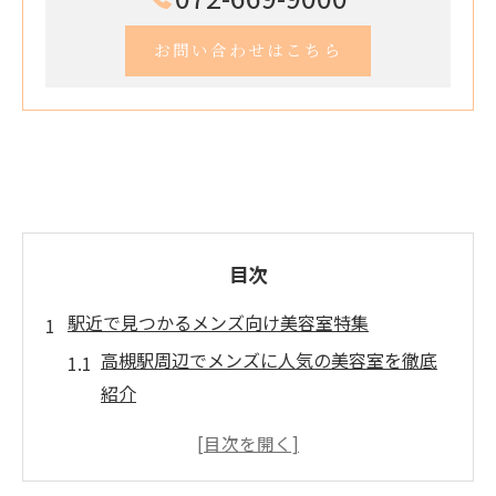
お問い合わせはこちら
目次
駅近で見つかるメンズ向け美容室特集
高槻駅周辺でメンズに人気の美容室を徹底
紹介
駅近美容室のカット技術が評判の理由とは
時短で通える美容室選びのコツを押さえよ