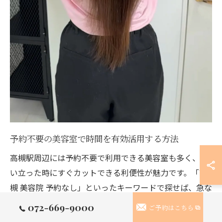
予約不要の美容室で時間を有効活用する方法
高槻駅周辺には予約不要で利用できる美容室も多く、思
い立った時にすぐカットできる利便性が魅力です。「高
槻 美容院 予約なし」といったキーワードで探せば、急な
予定変更や隙間時間の活用に最適な店舗が見つかりま
072-669-9000
ご予約はこちら
す。予約なしの場合、来店時間によっては待ち時間が発