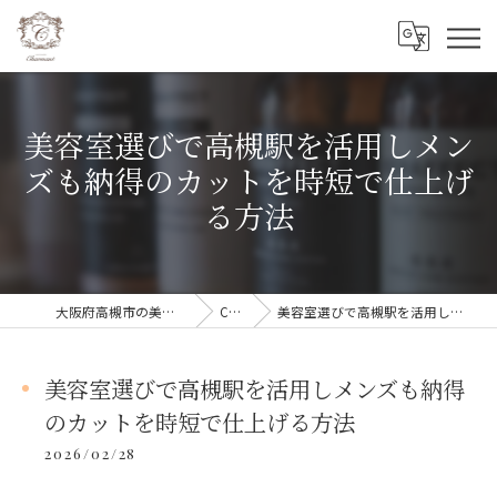
美容室選びで高槻駅を活用しメン
ズも納得のカットを時短で仕上げ
る方法
大阪府高槻市の美容室ならCharmant シェルマン
COLUMN
美容室選びで高槻駅を活用しメンズも納得のカットを時短で仕上げる方法
美容室選びで高槻駅を活用しメンズも納得
のカットを時短で仕上げる方法
2026/02/28