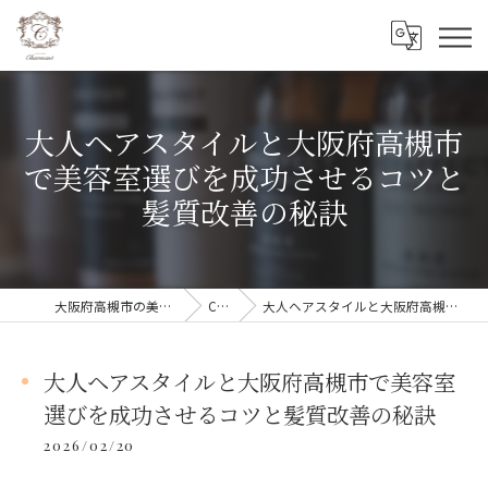
大人ヘアスタイルと大阪府高槻市
で美容室選びを成功させるコツと
髪質改善の秘訣
大阪府高槻市の美容室ならCharmant シェルマン
COLUMN
大人ヘアスタイルと大阪府高槻市で美容室選びを成功させるコツと髪質改善の秘訣
大人ヘアスタイルと大阪府高槻市で美容室
選びを成功させるコツと髪質改善の秘訣
2026/02/20