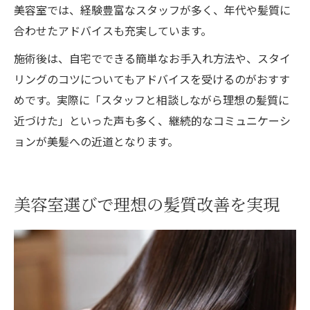
美容室では、経験豊富なスタッフが多く、年代や髪質に
合わせたアドバイスも充実しています。
施術後は、自宅でできる簡単なお手入れ方法や、スタイ
リングのコツについてもアドバイスを受けるのがおすす
めです。実際に「スタッフと相談しながら理想の髪質に
近づけた」といった声も多く、継続的なコミュニケーシ
ョンが美髪への近道となります。
ご予約はこちら
ご予約はこちら
美容室選びで理想の髪質改善を実現