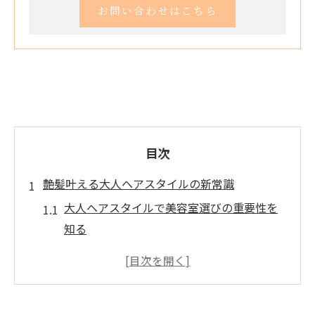
お問い合わせはこちら
目次
艶髪叶える大人ヘアスタイルの新常識
大人ヘアスタイルで美容室選びの重要性を
知る
艶髪を実現する美容室の施術ポイント解説
美容室選びが大人女性の髪印象を変える理
由