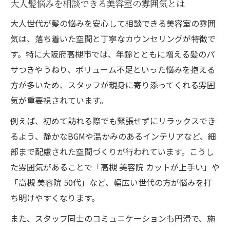
大人髪悩みを相談できる美容室の雰囲気とは
大人世代が髪の悩みを安心して相談できる美容室の雰囲
気は、落ち着いた空間と丁寧なカウンセリングが特徴で
す。特に大阪府高槻市では、年齢とともに増える髪のパ
サつきやうねり、ボリューム不足といった悩みを抱える
方が多いため、スタッフが親身に寄り添ってくれる雰囲
気が重要視されています。
例えば、初めて訪れる際でも緊張せずにリラックスでき
るよう、静かなBGMや温かみのあるインテリアなど、細
部まで配慮された空間づくりが行われています。こうし
た雰囲気があることで「高槻 美容院 カットが上手い」や
「高槻 美容院 50代」など、幅広い世代の方が悩みを打
ち明けやすくなります。
また、スタッフ同士のコミュニケーションも円滑で、施