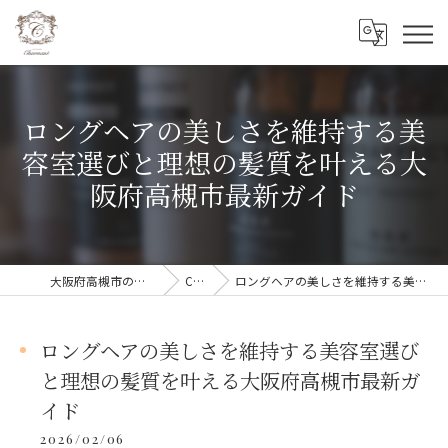
ロングヘアの美しさを維持する美
容室選びと理想の髪質を叶える大
阪府高槻市最新ガイド
大阪府高槻市の美容室ならCharmant シェルマン
COLUMN
ロングヘアの美しさを維持する美容室選びと理想の髪質を叶える大阪府高槻市最新ガイド
ロングヘアの美しさを維持する美容室選び
と理想の髪質を叶える大阪府高槻市最新ガ
イド
2026/02/06