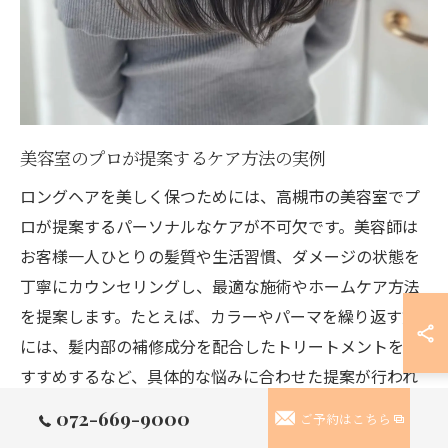
美容室のプロが提案するケア方法の実例
ロングヘアを美しく保つためには、高槻市の美容室でプ
ロが提案するパーソナルなケアが不可欠です。美容師は
お客様一人ひとりの髪質や生活習慣、ダメージの状態を
丁寧にカウンセリングし、最適な施術やホームケア方法
を提案します。たとえば、カラーやパーマを繰り返す方
には、髪内部の補修成分を配合したトリートメントをお
すすめするなど、具体的な悩みに合わせた提案が行われ
ています。
072-669-9000
ご予約はこちら
実際の現場では「毎朝のスタイリングがまとまらない」