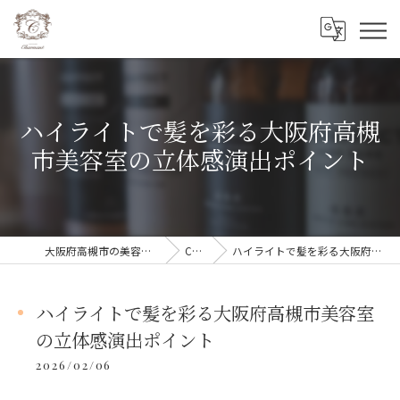
ハイライトで髪を彩る大阪府高槻
市美容室の立体感演出ポイント
大阪府高槻市の美容室ならCharmant シェルマン
COLUMN
ハイライトで髪を彩る大阪府高槻市美容室の立体感演出ポイント
ハイライトで髪を彩る大阪府高槻市美容室
の立体感演出ポイント
2026/02/06