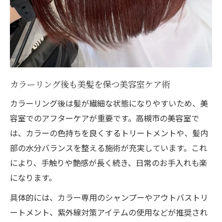
カラーリング後も美髪を保つ美容室ケア術
カラーリング後は髪が繊細な状態になりやすいため、美
ご予約はこちら
ご予約はこちら
容室でのアフターケアが重要です。高槻市の美容室で
は、カラーの色持ちを良くするトリートメントや、髪内
部の水分バランスを整える施術が充実しています。これ
により、手触りや艶感が長く続き、日常のお手入れも楽
になります。
具体的には、カラー専用のシャンプーやアウトバストリ
ートメント、紫外線対策アイテムの使用などが推奨され