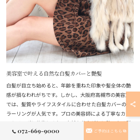
美容室で叶える自然な白髪カバーと艶髪
白髪が目立ち始めると、年齢を重ねた印象や髪全体の艶
感が損なわれがちです。しかし、大阪府高槻市の美容室
では、髪質やライフスタイルに合わせた白髪カバーのカ
ラーリングが人気です。プロの美容師による丁寧なカウ
ンセリングと施術により、自然な仕上がりと艶のある髪
072-669-9000
ご予約はこちら
色を同時に実現できます。