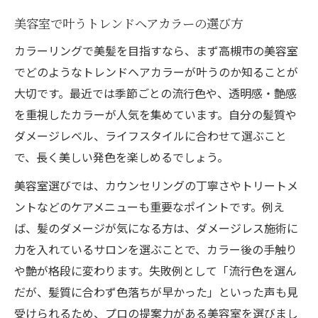
美容室で叶うトレンドヘアカラーの選び方
カラーリングで美髪を目指すなら、まず高槻市の美容室
でどのようなトレンドヘアカラーが叶うのか知ることが
大切です。最近では季節ごとの流行色や、透明感・艶感
を重視したカラーが人気を集めています。自分の髪質や
ダメージレベル、ライフスタイルに合わせて選ぶこと
で、長く美しい発色を楽しめるでしょう。
美容室選びでは、カウンセリングの丁寧さやトリートメ
ントなどのケアメニューも重要なポイントです。例え
ば、髪のダメージが気になる方は、ダメージレス施術に
力を入れているサロンを選ぶことで、カラー後の手触り
や艶が格段に変わります。失敗例として「流行色を選ん
だが、髪質に合わず色落ちが早かった」といった声も見
受けられるため、プロの提案力がある美容室を選びまし