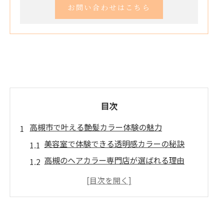
お問い合わせはこちら
目次
高槻市で叶える艶髪カラー体験の魅力
美容室で体験できる透明感カラーの秘訣
高槻のヘアカラー専門店が選ばれる理由
美容室選びが叶える理想の艶髪カラー
髪質に合わせた美容室提案と満足度向上
カラーリング後も美髪を保つ美容室ケア術