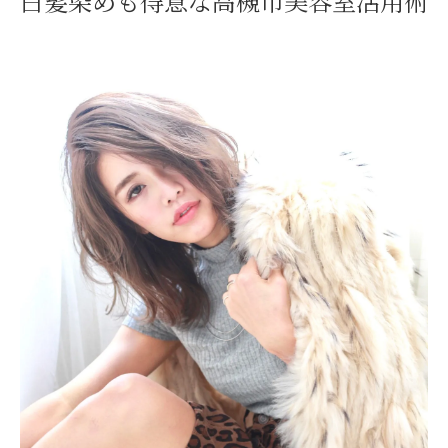
白髪染めも得意な高槻市美容室活用術