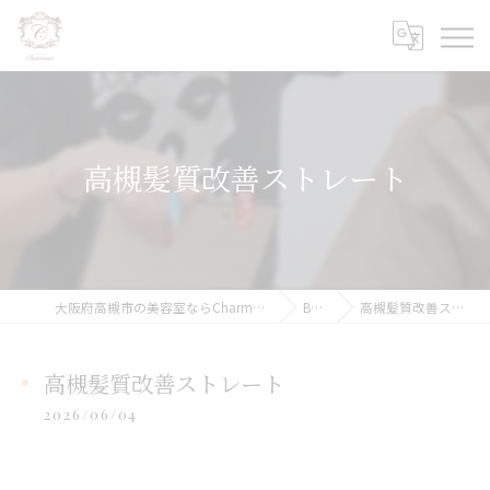
高槻髪質改善ストレート
大阪府高槻市の美容室ならCharmant シェルマン
BLOG
高槻髪質改善ストレート
高槻髪質改善ストレート
2026/06/04