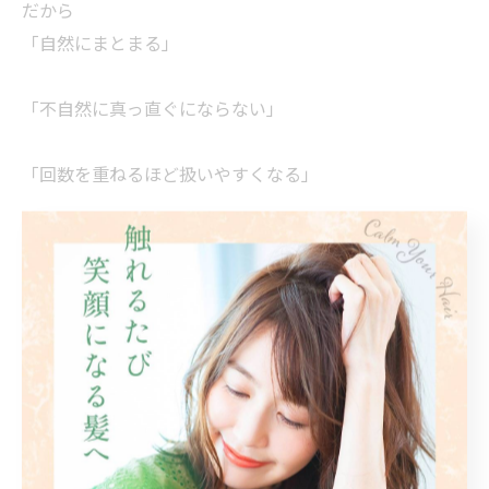
だから
「自然にまとまる」
「不自然に真っ直ぐにならない」
「回数を重ねるほど扱いやすくなる」
そんな髪質改善ストレートが可能になります。
実際にご来店されるお客様の多くが、
✅縮毛矯正に失敗した経験がある
✅年齢とともに髪質が変わってきた