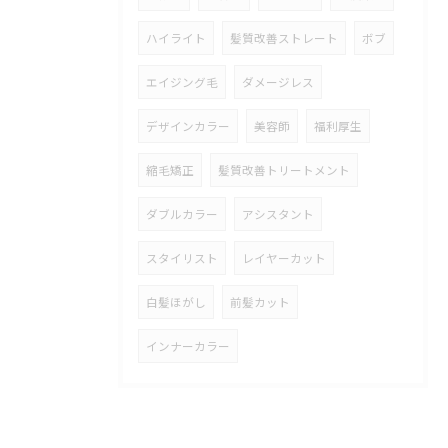
ハイライト
髪質改善ストレート
ボブ
エイジング毛
ダメージレス
デザインカラー
美容師
福利厚生
縮毛矯正
髪質改善トリートメント
ダブルカラー
アシスタント
スタイリスト
レイヤーカット
白髪ほがし
前髪カット
インナーカラー