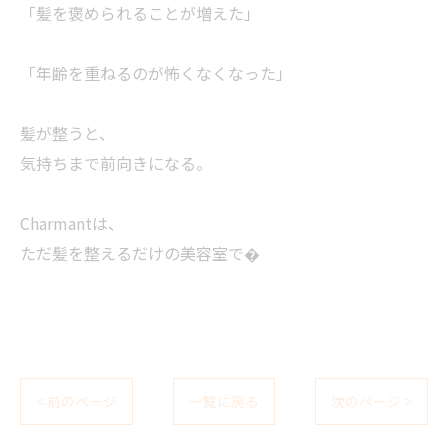
「髪を褒められることが増えた」
「年齢を重ねるのが怖くなくなった」
髪が整うと、
気持ちまで前向きになる。
Charmantは、
ただ髪を整えるだけの美容室で�
< 前のページ
一覧に戻る
次のページ >