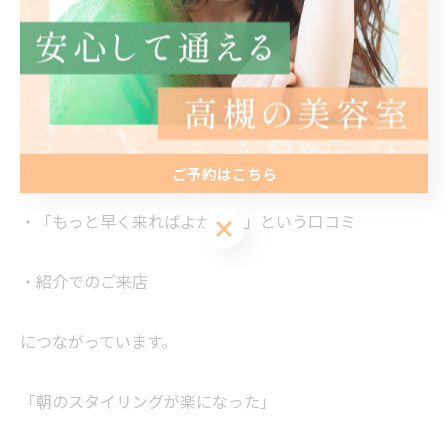
✅ 大人女性向けの落ち着いた美容室を探していた
という共通点をお持ちです。
その結果、
・リピート率の高い髪質改善メニュー
ご予約はこちら
・「もっと早く来ればよかった」という口コミ
ご予約はこちら
・紹介でのご来店
につながっています。
「朝のスタイリングが楽になった」