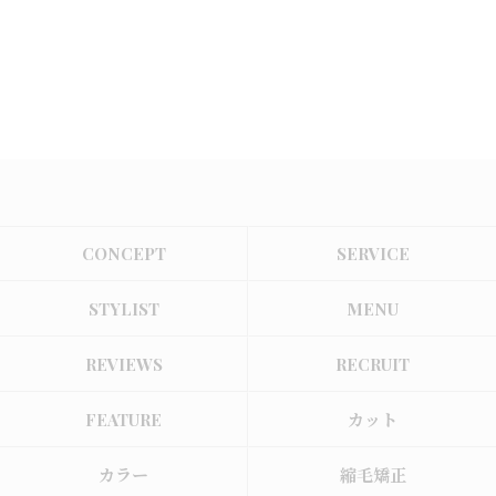
CONCEPT
SERVICE
STYLIST
MENU
REVIEWS
RECRUIT
FEATURE
カット
カラー
縮毛矯正