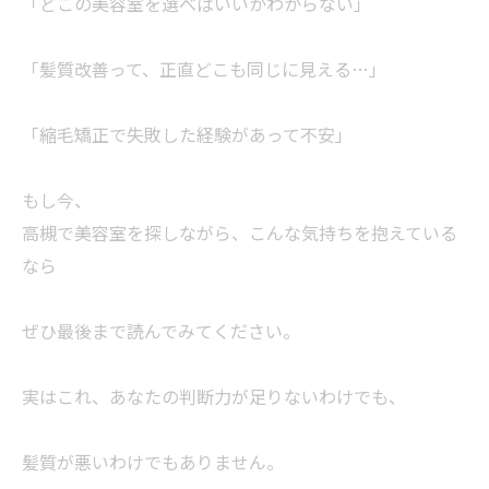
「どこの美容室を選べばいいかわからない」
「髪質改善って、正直どこも同じに見える…」
「縮毛矯正で失敗した経験があって不安」
もし今、
高槻で美容室を探しながら、こんな気持ちを抱えている
なら
ぜひ最後まで読んでみてください。
実はこれ、あなたの判断力が足りないわけでも、
髪質が悪いわけでもありません。