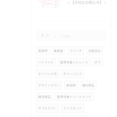
✨【大切なお知らせ】✨
タグ
Tags
高槻市
美容室
ブリーチ
白髪染め
ハイライト
髪質改善ストレート
ボブ
エイジング毛
ダメージレス
デザインカラー
美容師
福利厚生
縮毛矯正
髪質改善トリートメント
ダブルカラー
アシスタント