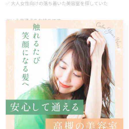
✅ 大人女性向けの落ち着いた美容室を探していた
という共通点をお持ちです。
その結果、
・リピート率の高い髪質改善メニュー
・「もっと早く来ればよかった」という口コミ
・紹介でのご来店
につながっています。
「朝のスタイリングが楽になった」