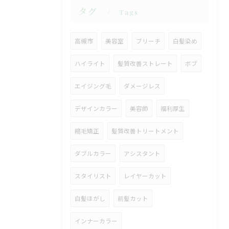
タグ
Tags
高槻市
美容室
ブリーチ
白髪染め
ハイライト
髪質改善ストレート
ボブ
エイジング毛
ダメージレス
デザインカラー
美容師
福利厚生
縮毛矯正
髪質改善トリートメント
ダブルカラー
アシスタント
スタイリスト
レイヤーカット
白髪ほがし
前髪カット
インナーカラー