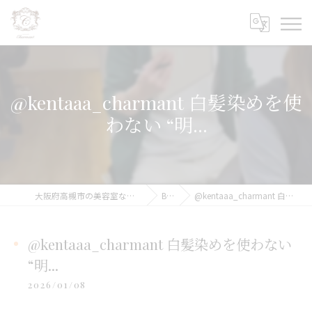
@kentaaa_charmant 白髪染めを使
わない “明...
大阪府高槻市の美容室ならCharmant シェルマン
BLOG
@kentaaa_charmant 白髪染めを使わない “明...
@kentaaa_charmant 白髪染めを使わない
“明...
2026/01/08