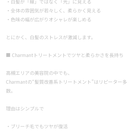
・白髪が「線」ではなく「光」に見える
・全体の雰囲気が若々しく、柔らかく見える
・色味の幅が広がりオシャレが楽しめる
とにかく、白髪のストレスが激減します。
■ Charmantトリートメントでツヤと柔らかさを長持ち
高槻エリアの美容院の中でも、
Charmantの“髪質改善系トリートメント”はリピーター多
数。
理由はシンプルで
・ブリーチ毛でもツヤが復活