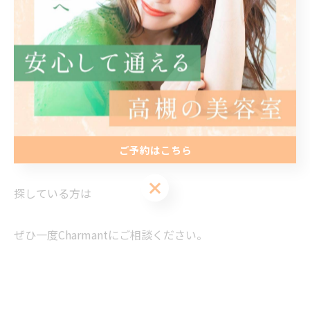
✔ 明るめカラーで品よく見せたい
✔ 高槻で髪質改善や白髪ぼかしが得意な美容院を探して
いる
白髪を“隠す”から、
白髪を“ぼかして楽しむ”時代へ。
ご予約はこちら
高槻で白髪ぼかし・明るめカラーが得意な美容院を
ご予約はこちら
探している方は
ぜひ一度Charmantにご相談ください。