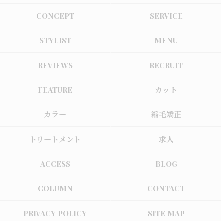
CONCEPT
SERVICE
STYLIST
MENU
REVIEWS
RECRUIT
FEATURE
カット
カラー
縮毛矯正
トリートメント
求人
ACCESS
BLOG
COLUMN
CONTACT
PRIVACY POLICY
SITE MAP