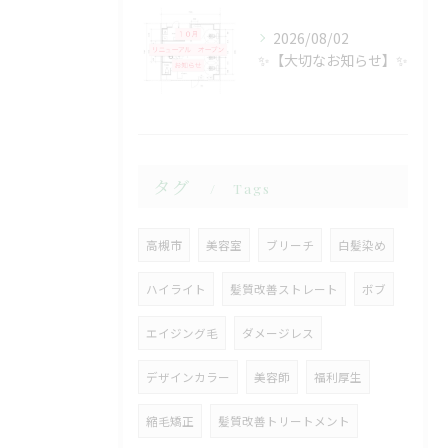
2026/08/02
✨【大切なお知らせ】✨
タグ
Tags
高槻市
美容室
ブリーチ
白髪染め
ハイライト
髪質改善ストレート
ボブ
エイジング毛
ダメージレス
デザインカラー
美容師
福利厚生
縮毛矯正
髪質改善トリートメント